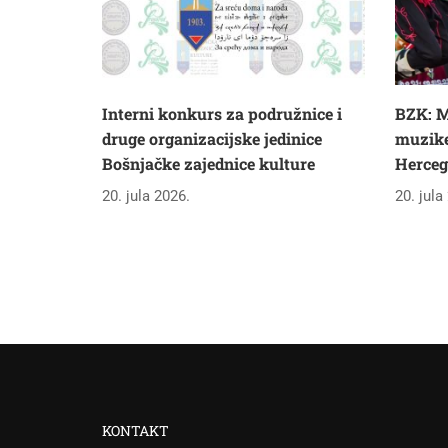
Interni konkurs za podružnice i
BZK: M
druge organizacijske jedinice
muzike 
Bošnjačke zajednice kulture
Herceg
20. jula 2026.
20. jula
KONTAKT