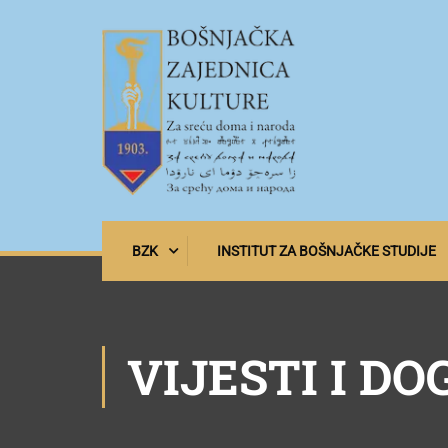
BZK
INSTITUT ZA BOŠNJAČKE STUDIJE
VIJESTI I DO