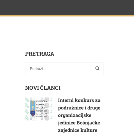
PRETRAGA
NOVI ČLANCI
Interni konkurs za
podružnice i druge
organizacijske
jedinice Bošnjačke
zajednice kulture