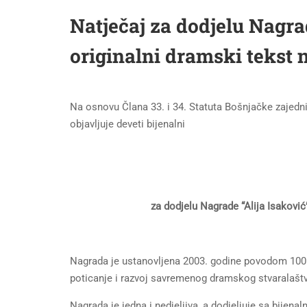
Natječaj za dodjelu Nagrad
originalni dramski tekst
Na osnovu Člana 33. i 34. Statuta Bošnjačke zajedni
objavljuje deveti bijenalni
za dodjelu Nagrade “Alija Isaković
Nagrada je ustanovljena 2003. godine povodom 100. 
poticanje i razvoj savremenog dramskog stvaralašt
Nagrada je jedna i nedjeljiva, a dodjeljuje sa bijenal