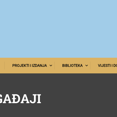
PROJEKTI I IZDANJA
BIBLIOTEKA
VIJESTI I 
GAĐAJI