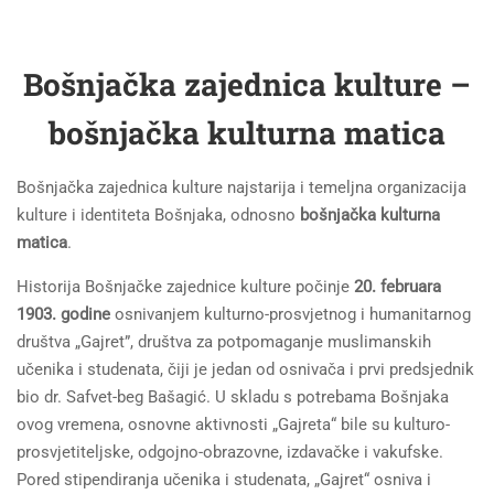
Bošnjačka zajednica kulture –
bošnjačka kulturna matica
Bošnjačka zajednica kulture najstarija i temeljna organizacija
kulture i identiteta Bošnjaka, odnosno
bošnjačka kulturna
matica
.
Historija Bošnjačke zajednice kulture počinje
20. februara
1903. godine
osnivanjem kulturno-prosvjetnog i humanitarnog
društva „Gajret”, društva za potpomaganje muslimanskih
učenika i studenata, čiji je jedan od osnivača i prvi predsjednik
bio dr. Safvet-beg Bašagić. U skladu s potrebama Bošnjaka
ovog vremena, osnovne aktivnosti „Gajreta“ bile su kulturo-
prosvjetiteljske, odgojno-obrazovne, izdavačke i vakufske.
Pored stipendiranja učenika i studenata, „Gajret“ osniva i