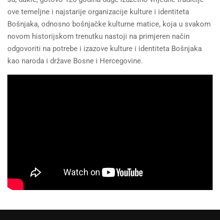
ove temeljne i najstarije organizacije kulture i identiteta
Bošnjaka, odnosno bošnjačke kulturne matice, koja u svakom
novom historijskom trenutku nastoji na primjeren način
odgovoriti na potrebe i izazove kulture i identiteta Bošnjaka
kao naroda i države Bosne i Hercegovine.