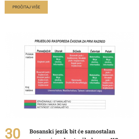
PROČITAJ VIŠE
30
Bosanski jezik bit će samostalan