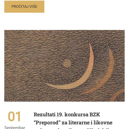
PROČITAJ VIŠE
01
Rezultati 19. konkursa BZK
“Preporod” za literarne i likovne
Septembar