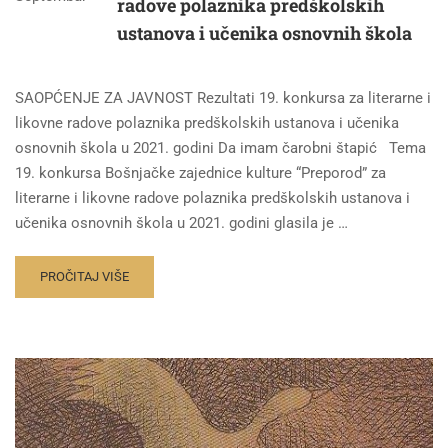
radove polaznika predškolskih
ustanova i učenika osnovnih škola
SAOPĆENJE ZA JAVNOST Rezultati 19. konkursa za literarne i
likovne radove polaznika predškolskih ustanova i učenika
osnovnih škola u 2021. godini Da imam čarobni štapić Tema
19. konkursa Bošnjačke zajednice kulture “Preporod” za
literarne i likovne radove polaznika predškolskih ustanova i
učenika osnovnih škola u 2021. godini glasila je …
PROČITAJ VIŠE