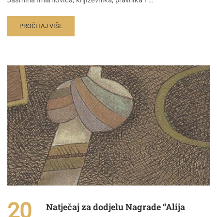
PROČITAJ VIŠE
20
Natječaj za dodjelu Nagrade “Alija