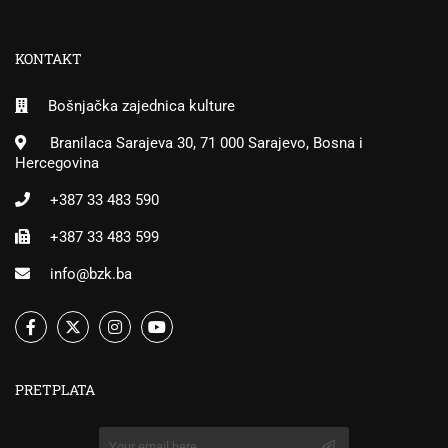
KONTAKT
Bošnjačka zajednica kulture
Branilaca Sarajeva 30, 71 000 Sarajevo, Bosna i
Hercegovina
+387 33 483 590
+387 33 483 599
info@bzk.ba
PRETPLATA