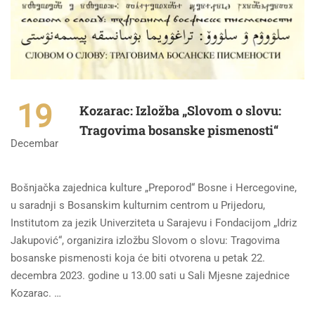
19
Kozarac: Izložba „Slovom o slovu:
Tragovima bosanske pismenosti“
Decembar
Bošnjačka zajednica kulture „Preporod“ Bosne i Hercegovine,
u saradnji s Bosanskim kulturnim centrom u Prijedoru,
Institutom za jezik Univerziteta u Sarajevu i Fondacijom „Idriz
Jakupović“, organizira izložbu Slovom o slovu: Tragovima
bosanske pismenosti koja će biti otvorena u petak 22.
decembra 2023. godine u 13.00 sati u Sali Mjesne zajednice
Kozarac. …