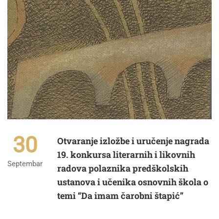
30
Otvaranje izložbe i uručenje nagrada
19. konkursa literarnih i likovnih
Septembar
radova polaznika predškolskih
ustanova i učenika osnovnih škola o
temi “Da imam čarobni štapić”