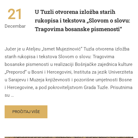
21
U Tuzli otvorena izložba starih
rukopisa i tekstova „Slovom o slovu:
Decembar
Tragovima bosanske pismenosti“
Jučer je u Ateljeu „Ismet Mujezinović“ Tuzla otvorena izložba
starih rukopisa i tekstova Slovom o slovu: Tragovima
bosanske pismenosti u realizaciji Bošnjačke zajednica kulture
„Preporod“ u Bosni i Hercegovini, Instituta za jezik Univerziteta
u Sarajevu i Muzeja književnosti i pozorišne umjetnosti Bosne
i Hercegovine, a pod pokroviteljstvom Grada Tuzle. Prisutnima
su …
PROČITAJ VIŠE