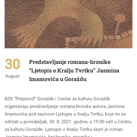
30
Predstavljanje romana-hronike
“Ljetopis o Kralju Tvrtku” Jasmina
August
Imamovića u Goraždu
BZK “Preporod” Goražde i Centar za kulturu Goražde
organiziraju predstavljanje romana-hronike autora Jasmina
Imamovića pod nazivom Ljetopis o Kralju Tvrtku, koje će se
održati u ponedjeljak, 30. 8. 2021. godine, u 19.00 sati u Centru
za kulturu Goražde. Ljetopis o Kralju Tvrtku šesti je roman
Jasmina Imamovića, književnika, pravnika i …