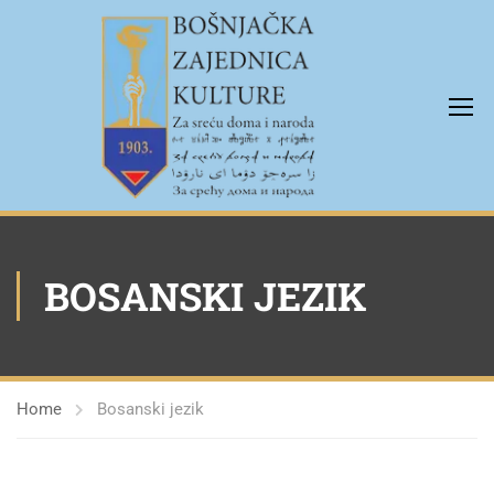
BOSANSKI JEZIK
Home
Bosanski jezik