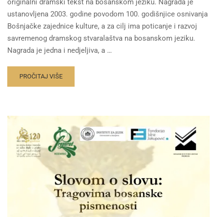
originalni dramski tekst na bosanskom jeziku. Nagrada je
ustanovljena 2003. godine povodom 100. godišnjice osnivanja
Bošnjačke zajednice kulture, a za cilj ima poticanje i razvoj
savremenog dramskog stvaralaštva na bosanskom jeziku.
Nagrada je jedna i nedjeljiva, a …
PROČITAJ VIŠE