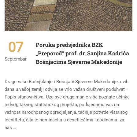
07
Poruka predsjednika BZK
„Preporod“ prof. dr. Sanjina Kodrića
Septembar
Bošnjacima Sjeverne Makedonije
Drage naše Bošnjakinje i Bošnjaci Sjeverne Makedonije, ovih
dana u vašoj zemlji odvija se vrlo važan društveni poduhvat –
Popis stanovništva. Uza sve druge manje-više poznate učinke
jednog takvog statističkog projekta, podsjećamo vas na
važnost narodnosnog opredjeljenja, tačnije potvrde vlastitog
identiteta, čija je nominacija u desetljećima i godinama iza
nas …