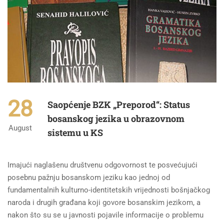
28
Saopćenje BZK „Preporod“: Status
bosanskog jezika u obrazovnom
August
sistemu u KS
Imajući naglašenu društvenu odgovornost te posvećujući
posebnu pažnju bosanskom jeziku kao jednoj od
fundamentalnih kulturno-identitetskih vrijednosti bošnjačkog
naroda i drugih građana koji govore bosanskim jezikom, a
nakon što su se u javnosti pojavile informacije o problemu