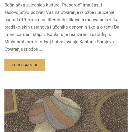
Bošnjačka zajednica kulture “Preporod” ima čast i
zadovoljstvo pozvati Vas na otvaranje izložbe i uručenje
nagrada 19. konkursa literarnih i likovnih radova polaznika
predškolskih ustanova i učenika osnovnih škola o temi Da
imam čarobni štapić. Konkurs je realiziran u saradnji s
Ministarstvom za odgoj i obrazovanje Kantona Sarajevo.
Otvaranje izložbe …
PROČITAJ VIŠE