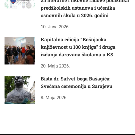
za literarne i likovne radove polaznika
predškolskih ustanova i učenika
osnovnih škola u 2026. godini
10. Juna 2026.
Kapitalna edicija “Bošnjačka
književnost u 100 knjiga” i druga
izdanja darovana školama u KS
20. Maja 2026.
Bista dr. Safvet-bega Bašagića:
Svečana ceremonija u Sarajevu
8. Maja 2026.