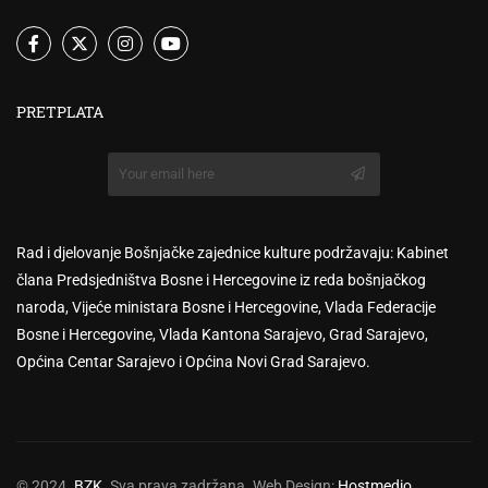
PRETPLATA
Rad i djelovanje Bošnjačke zajednice kulture podržavaju: Kabinet
člana Predsjedništva Bosne i Hercegovine iz reda bošnjačkog
naroda, Vijeće ministara Bosne i Hercegovine, Vlada Federacije
Bosne i Hercegovine, Vlada Kantona Sarajevo, Grad Sarajevo,
Općina Centar Sarajevo i Općina Novi Grad Sarajevo.
© 2024.
BZK
. Sva prava zadržana. Web Design:
Hostmedio
.