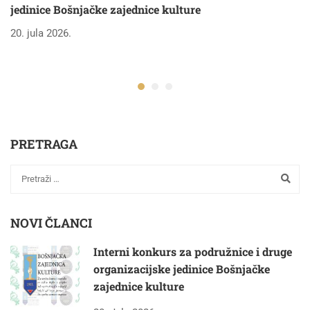
jedinice Bošnjačke zajednice kulture
B
20. jula 2026.
20
PRETRAGA
NOVI ČLANCI
Interni konkurs za podružnice i druge
organizacijske jedinice Bošnjačke
zajednice kulture