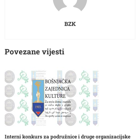
BZK
Povezane vijesti
Interni konkurs za podružnice i druge organizacijske
B