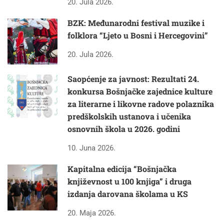
20. Jula 2026.
BZK: Međunarodni festival muzike i
folklora “Ljeto u Bosni i Hercegovini”
20. Jula 2026.
Saopćenje za javnost: Rezultati 24.
konkursa Bošnjačke zajednice kulture
za literarne i likovne radove polaznika
predškolskih ustanova i učenika
osnovnih škola u 2026. godini
10. Juna 2026.
Kapitalna edicija “Bošnjačka
književnost u 100 knjiga” i druga
izdanja darovana školama u KS
20. Maja 2026.