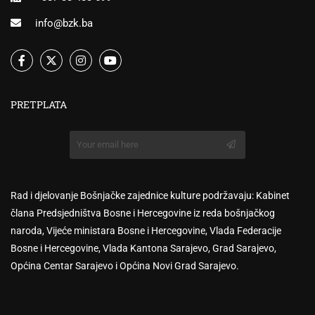
info@bzk.ba
PRETPLATA
Rad i djelovanje Bošnjačke zajednice kulture podržavaju: Kabinet
člana Predsjedništva Bosne i Hercegovine iz reda bošnjačkog
naroda, Vijeće ministara Bosne i Hercegovine, Vlada Federacije
Bosne i Hercegovine, Vlada Kantona Sarajevo, Grad Sarajevo,
Općina Centar Sarajevo i Općina Novi Grad Sarajevo.