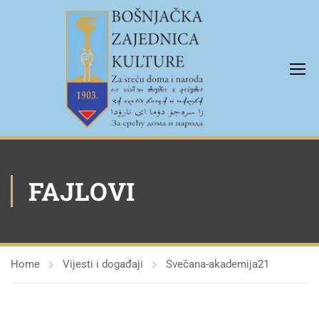
FAJLOVI
Home
Vijesti i događaji
Svečana-akademija21