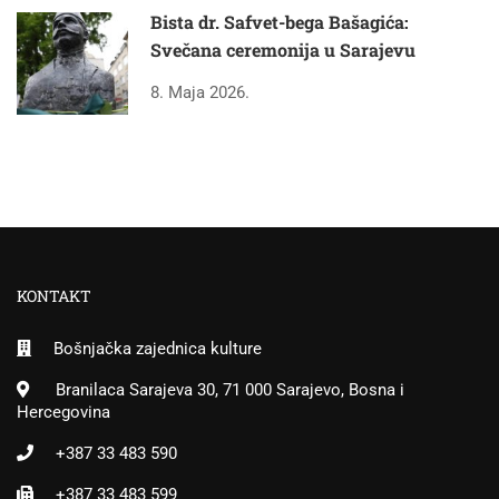
Bista dr. Safvet-bega Bašagića:
Svečana ceremonija u Sarajevu
8. Maja 2026.
KONTAKT
Bošnjačka zajednica kulture
Branilaca Sarajeva 30, 71 000 Sarajevo, Bosna i
Hercegovina
+387 33 483 590
+387 33 483 599