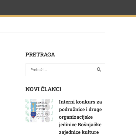
PRETRAGA
NOVI ČLANCI
Interni konkurs za
podružnice i druge
organizacijske
jedinice Bošnjačke
zajednice kulture