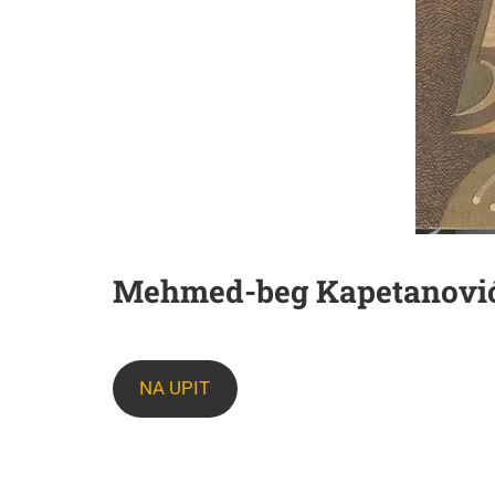
Mehmed-beg Kapetanović
NA UPIT