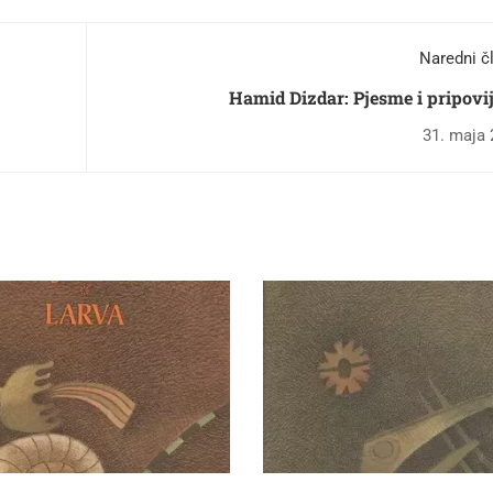
Naredni č
Hamid Dizdar: Pjesme i pripovi
31. maja 