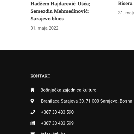
Bisera
Hadžem Hajdarević: Ušća;
Semezdin Mehmedinović:
31. maj
Sarajevo blues
31. maja 2022.
KONTAKT
Bošnjačka zajednica kulture
Branilaca Sarajeva 30, 71 000 Sarajevo, Bosna
+387 33 483 590
+387 33 483 599