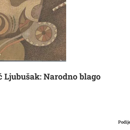
 Ljubušak: Narodno blago
Podije