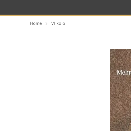
Home
VI kolo