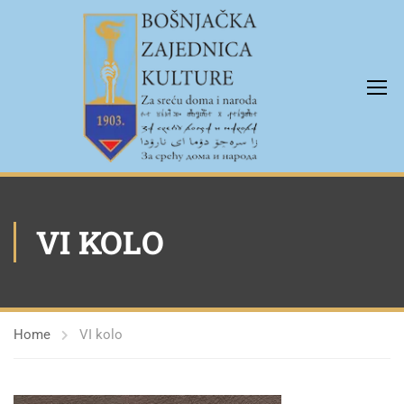
VI KOLO
Home
VI kolo