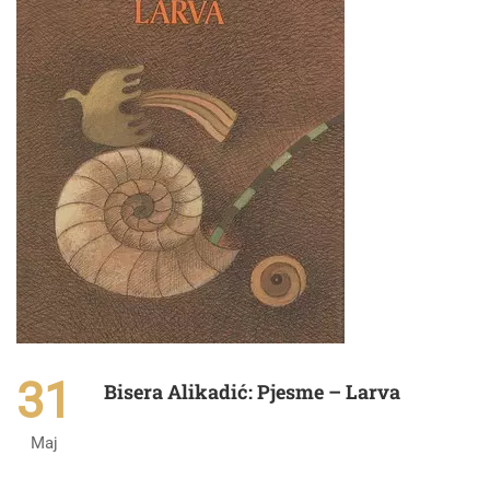
31
Bisera Alikadić: Pjesme – Larva
Maj