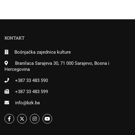
KONTAKT
Bošnjačka zajednica kulture
Branilaca Sarajeva 30, 71 000 Sarajevo, Bosna i
Hercegovina
+387 33 483 590
+387 33 483 599
info@bzk.ba