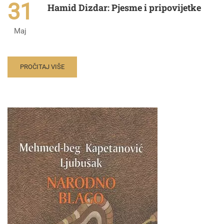
31
Hamid Dizdar: Pjesme i pripovijetke
Maj
PROČITAJ VIŠE