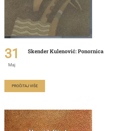
31
Skender Kulenović: Ponornica
Maj
PROČITAJ VIŠE