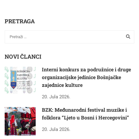
PRETRAGA
NOVI ČLANCI
Interni konkurs za podružnice i druge
organizacijske jedinice Bošnjačke
zajednice kulture
20. Jula 2026.
BZK: Međunarodni festival muzike i
folklora “Ljeto u Bosni i Hercegovini”
20. Jula 2026.