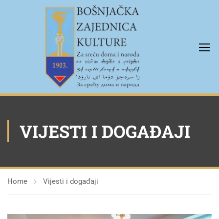
VIJESTI I DOGAĐAJI
Home
Vijesti i događaji