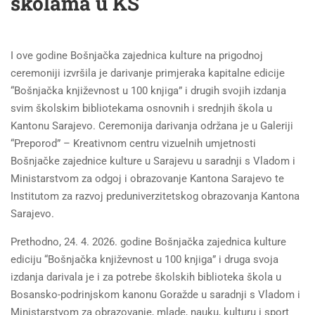
školama u KS
I ove godine Bošnjačka zajednica kulture na prigodnoj
ceremoniji izvršila je darivanje primjeraka kapitalne edicije
“Bošnjačka književnost u 100 knjiga” i drugih svojih izdanja
svim školskim bibliotekama osnovnih i srednjih škola u
Kantonu Sarajevo. Ceremonija darivanja održana je u Galeriji
“Preporod” – Kreativnom centru vizuelnih umjetnosti
Bošnjačke zajednice kulture u Sarajevu u saradnji s Vladom i
Ministarstvom za odgoj i obrazovanje Kantona Sarajevo te
Institutom za razvoj preduniverzitetskog obrazovanja Kantona
Sarajevo.
Prethodno, 24. 4. 2026. godine Bošnjačka zajednica kulture
ediciju “Bošnjačka književnost u 100 knjiga” i druga svoja
izdanja darivala je i za potrebe školskih biblioteka škola u
Bosansko-podrinjskom kanonu Goražde u saradnji s Vladom i
Ministarstvom za obrazovanje, mlade, nauku, kulturu i sport