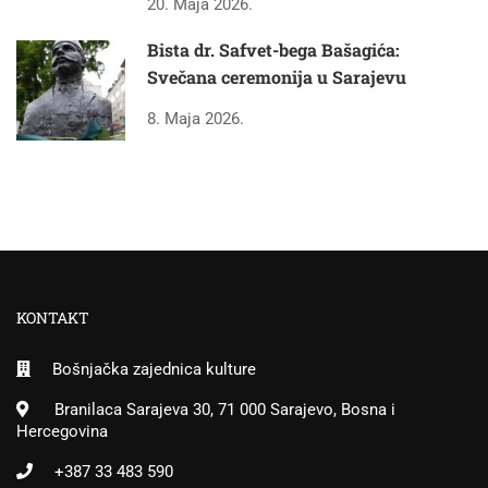
20. Maja 2026.
Bista dr. Safvet-bega Bašagića:
Svečana ceremonija u Sarajevu
8. Maja 2026.
KONTAKT
Bošnjačka zajednica kulture
Branilaca Sarajeva 30, 71 000 Sarajevo, Bosna i
Hercegovina
+387 33 483 590