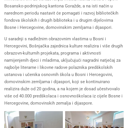
Bosansko-podrinjskog kantona Goražde, a na isti način u
narednom periodu nastavit će pomagati i razvoj bibliotečkih
fondova školskih i drugih biblioteka i u drugim dijelovima
Bosne i Hercegovine, domovinskim zemljama i dijaspori.
U saradnji s nadležnim obrazovnim vlastima u Bosni i
Hercegovini, Bošnjačka zajednica kulture realizira i više drugih
obrazovn-kulturnih projekata, programa i aktivnosti
namijenjenih djeci i mladima, uključujući nagradni natječaj za
najbolje literarne i likovne radove polaznika predškolskih
ustanova i učenika osnovnih škola u Bosni i Hercegovini,
domovinskim zemljama i dijaspori, koji se kontinuirano
realizira duže od 20 godina, a na kojem je dosad učestvovalo
više od 40.000 predškolaca i osnovnoškolaca iz cijele Bosne i
Hercegovine, domovinskih zemalja i dijaspore.