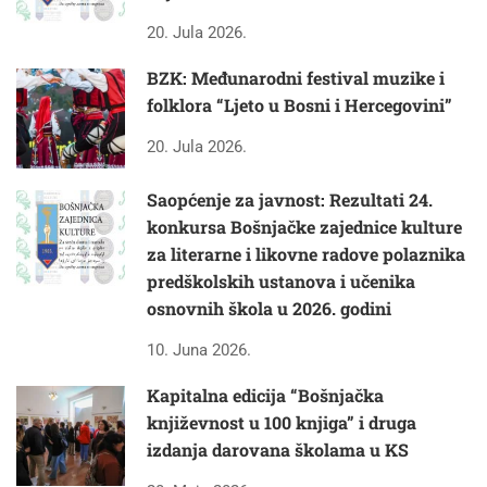
20. Jula 2026.
BZK: Međunarodni festival muzike i
folklora “Ljeto u Bosni i Hercegovini”
20. Jula 2026.
Saopćenje za javnost: Rezultati 24.
konkursa Bošnjačke zajednice kulture
za literarne i likovne radove polaznika
predškolskih ustanova i učenika
osnovnih škola u 2026. godini
10. Juna 2026.
Kapitalna edicija “Bošnjačka
književnost u 100 knjiga” i druga
izdanja darovana školama u KS