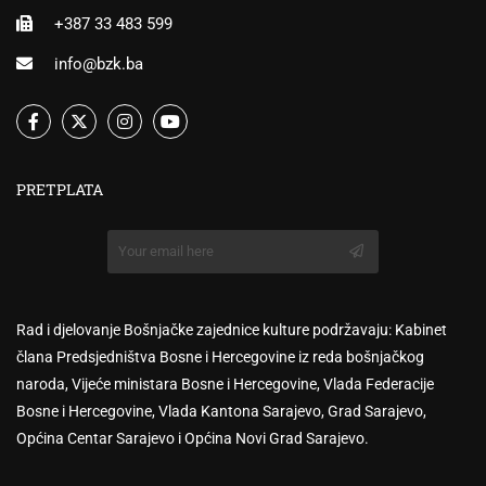
+387 33 483 599
info@bzk.ba
PRETPLATA
Rad i djelovanje Bošnjačke zajednice kulture podržavaju: Kabinet
člana Predsjedništva Bosne i Hercegovine iz reda bošnjačkog
naroda, Vijeće ministara Bosne i Hercegovine, Vlada Federacije
Bosne i Hercegovine, Vlada Kantona Sarajevo, Grad Sarajevo,
Općina Centar Sarajevo i Općina Novi Grad Sarajevo.