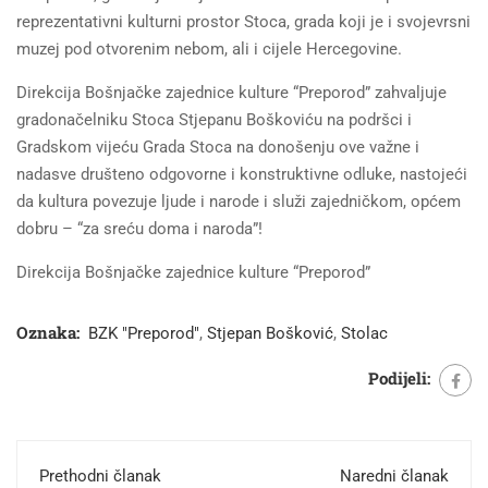
reprezentativni kulturni prostor Stoca, grada koji je i svojevrsni
muzej pod otvorenim nebom, ali i cijele Hercegovine.
Direkcija Bošnjačke zajednice kulture “Preporod” zahvaljuje
gradonačelniku Stoca Stjepanu Boškoviću na podršci i
Gradskom vijeću Grada Stoca na donošenju ove važne i
nadasve društeno odgovorne i konstruktivne odluke, nastojeći
da kultura povezuje ljude i narode i služi zajedničkom, općem
dobru – “za sreću doma i naroda”!
Direkcija Bošnjačke zajednice kulture “Preporod”
Oznaka:
BZK "Preporod"
,
Stjepan Bošković
,
Stolac
Podijeli:
Prethodni članak
Naredni članak