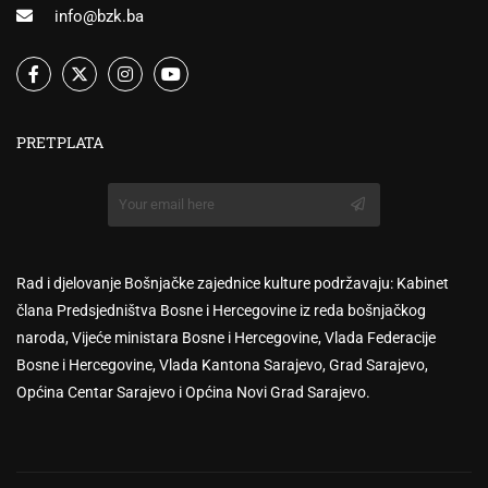
info@bzk.ba
PRETPLATA
Rad i djelovanje Bošnjačke zajednice kulture podržavaju: Kabinet
člana Predsjedništva Bosne i Hercegovine iz reda bošnjačkog
naroda, Vijeće ministara Bosne i Hercegovine, Vlada Federacije
Bosne i Hercegovine, Vlada Kantona Sarajevo, Grad Sarajevo,
Općina Centar Sarajevo i Općina Novi Grad Sarajevo.