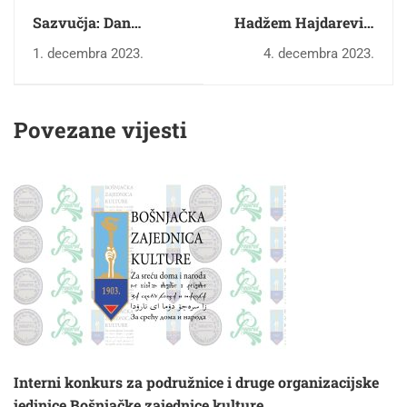
Sazvučja: Dan
Hadžem Hajdarević:
državnosti BiH
18. 7. 1956. – 4. 12.
1. decembra 2023.
4. decembra 2023.
2023.
Povezane vijesti
Interni konkurs za podružnice i druge organizacijske
jedinice Bošnjačke zajednice kulture