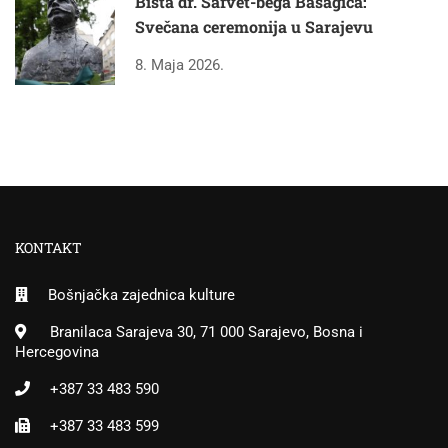
Bista dr. Safvet-bega Bašagića:
Svečana ceremonija u Sarajevu
8. Maja 2026.
KONTAKT
Bošnjačka zajednica kulture
Branilaca Sarajeva 30, 71 000 Sarajevo, Bosna i
Hercegovina
+387 33 483 590
+387 33 483 599