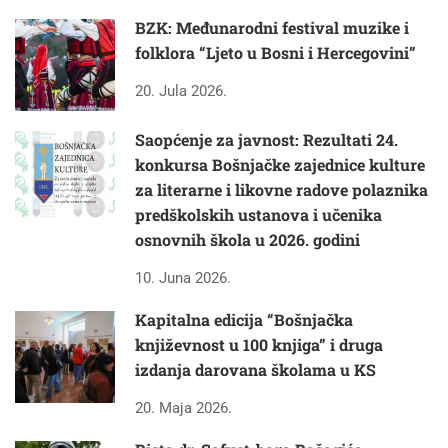
BZK: Međunarodni festival muzike i
folklora “Ljeto u Bosni i Hercegovini”
20. Jula 2026.
Saopćenje za javnost: Rezultati 24.
konkursa Bošnjačke zajednice kulture
za literarne i likovne radove polaznika
predškolskih ustanova i učenika
osnovnih škola u 2026. godini
10. Juna 2026.
Kapitalna edicija “Bošnjačka
književnost u 100 knjiga” i druga
izdanja darovana školama u KS
20. Maja 2026.