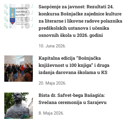
Saopćenje za javnost: Rezultati 24.
konkursa Bošnjačke zajednice kulture
za literarne i likovne radove polaznika
predškolskih ustanova i učenika
osnovnih škola u 2026. godini
10. Juna 2026.
Kapitalna edicija “Bošnjačka
književnost u 100 knjiga” i druga
izdanja darovana školama u KS
20. Maja 2026.
Bista dr. Safvet-bega Bašagića:
Svečana ceremonija u Sarajevu
8. Maja 2026.