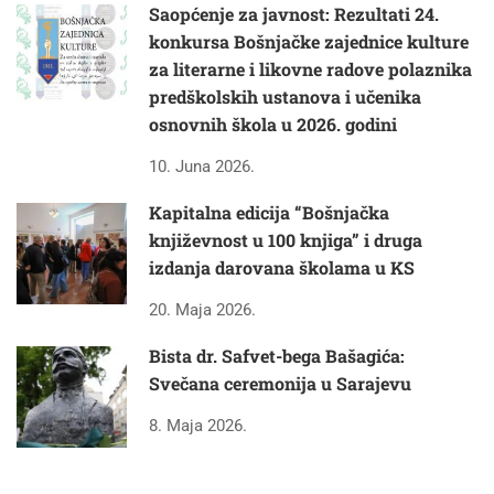
Saopćenje za javnost: Rezultati 24.
konkursa Bošnjačke zajednice kulture
za literarne i likovne radove polaznika
predškolskih ustanova i učenika
osnovnih škola u 2026. godini
10. Juna 2026.
Kapitalna edicija “Bošnjačka
književnost u 100 knjiga” i druga
izdanja darovana školama u KS
20. Maja 2026.
Bista dr. Safvet-bega Bašagića:
Svečana ceremonija u Sarajevu
8. Maja 2026.