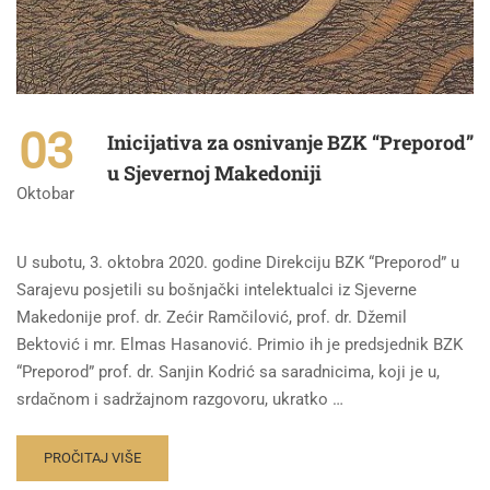
03
Inicijativa za osnivanje BZK “Preporod”
u Sjevernoj Makedoniji
Oktobar
U subotu, 3. oktobra 2020. godine Direkciju BZK “Preporod” u
Sarajevu posjetili su bošnjački intelektualci iz Sjeverne
Makedonije prof. dr. Zećir Ramčilović, prof. dr. Džemil
Bektović i mr. Elmas Hasanović. Primio ih je predsjednik BZK
“Preporod” prof. dr. Sanjin Kodrić sa saradnicima, koji je u,
srdačnom i sadržajnom razgovoru, ukratko …
PROČITAJ VIŠE