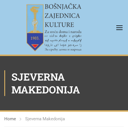
SJEVERNA
MAKEDONIJA
Home
Sjeverna Makedonija