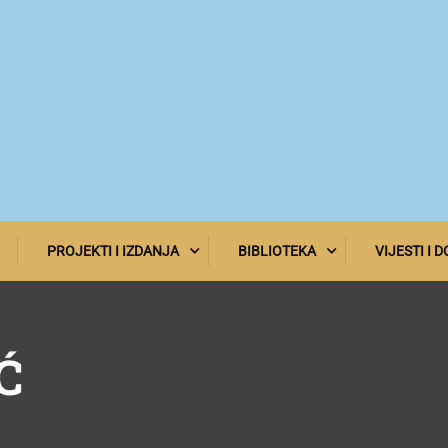
PROJEKTI I IZDANJA
BIBLIOTEKA
VIJESTI I 
Ć