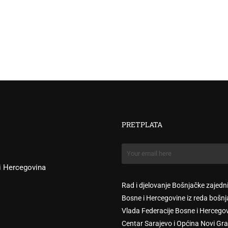
PRETPLATA
 i Hercegovina
Rad i djelovanje Bošnjačke zajedn
Bosne i Hercegovine iz reda bošnj
Vlada Federacije Bosne i Hercego
Centar Sarajevo i Općina Novi Gra