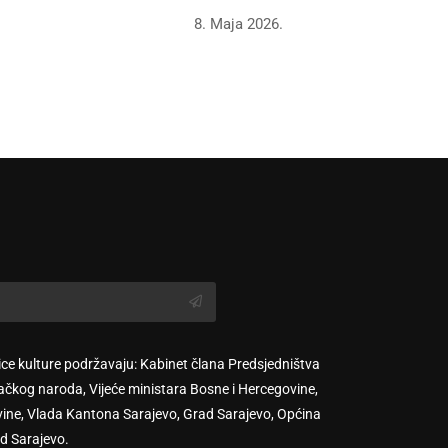
8. Maja 2026.
ice kulture podržavaju: Kabinet člana Predsjedništva
ačkog naroda, Vijeće ministara Bosne i Hercegovine,
vine, Vlada Kantona Sarajevo, Grad Sarajevo, Općina
d Sarajevo.