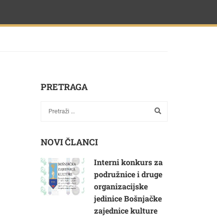
PRETRAGA
NOVI ČLANCI
Interni konkurs za
podružnice i druge
organizacijske
jedinice Bošnjačke
zajednice kulture