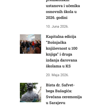
ustanova i učenika
osnovnih škola u
2026. godini
10. Juna 2026.
Kapitalna edicija
“Bošnjačka
književnost u 100
knjiga” i druga
izdanja darovana
školama u KS
20. Maja 2026.
Bista dr. Safvet-
bega Bašagića:
Svečana ceremonija
u Sarajevu