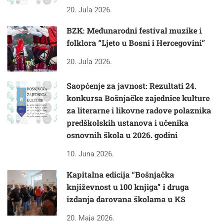
20. Jula 2026.
BZK: Međunarodni festival muzike i
folklora “Ljeto u Bosni i Hercegovini”
20. Jula 2026.
Saopćenje za javnost: Rezultati 24.
konkursa Bošnjačke zajednice kulture
za literarne i likovne radove polaznika
predškolskih ustanova i učenika
osnovnih škola u 2026. godini
10. Juna 2026.
Kapitalna edicija “Bošnjačka
književnost u 100 knjiga” i druga
izdanja darovana školama u KS
20. Maja 2026.