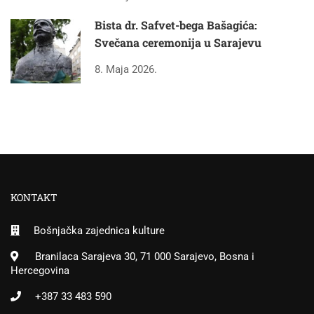
Bista dr. Safvet-bega Bašagića:
Svečana ceremonija u Sarajevu
8. Maja 2026.
KONTAKT
Bošnjačka zajednica kulture
Branilaca Sarajeva 30, 71 000 Sarajevo, Bosna i
Hercegovina
+387 33 483 590