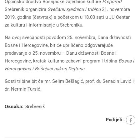
Općinsko društvo Bošnjačke zajednice kulture
Preporod
Srebrenik organizira
Svečanu sjednicu i tribinu
21. novembra
2019. godine (četvrtak) s početkom u 18.00 sati u JU Centar
za kulturu i informisanje u Srebreniku.
Na ovoj svečanosti povodom 25. novembra, Dana državnosti
Bosne i Hercegovine, bit će upriličeno odgovarajuće
predavanje o 25. novembru – Danu državnosti Bosne i
Hercegovine, kratak kulturno-zabavni program i tribina
Bosna i
Hercegovina i Bošnjaci nakon Dejtona
.
Gosti tribine bit će mr. Selim Bešlagić, prof. dr. Senadin Lavić i
dr. Nermin Tursić.
Oznaka:
Srebrenik
Podijeli: