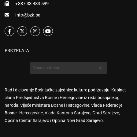
+387 33 483 599
info@bzk.ba
PRETPLATA
Rad i djelovanje Bošnjačke zajednice kulture podržavaju: Kabinet
člana Predsjedništva Bosne i Hercegovine iz reda bošnjačkog
naroda, Vijeće ministara Bosne i Hercegovine, Vlada Federacije
Bosne i Hercegovine, Vlada Kantona Sarajevo, Grad Sarajevo,
Općina Centar Sarajevo i Općina Novi Grad Sarajevo.