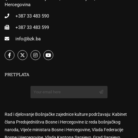
Hercegovina
+387 33 483 590
+387 33 483 599
info@bzk.ba
PRETPLATA
Rad i djelovanje Bošnjačke zajednice kulture podržavaju: Kabinet
člana Predsjedništva Bosne i Hercegovine iz reda bošnjačkog
naroda, Vijeće ministara Bosne i Hercegovine, Vlada Federacije
Bosne i Hercegovine, Vlada Kantona Sarajevo, Grad Sarajevo,