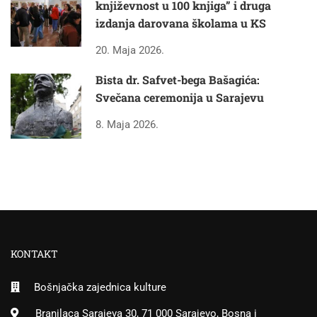
književnost u 100 knjiga” i druga
izdanja darovana školama u KS
20. Maja 2026.
Bista dr. Safvet-bega Bašagića:
Svečana ceremonija u Sarajevu
8. Maja 2026.
KONTAKT
Bošnjačka zajednica kulture
Branilaca Sarajeva 30, 71 000 Sarajevo, Bosna i