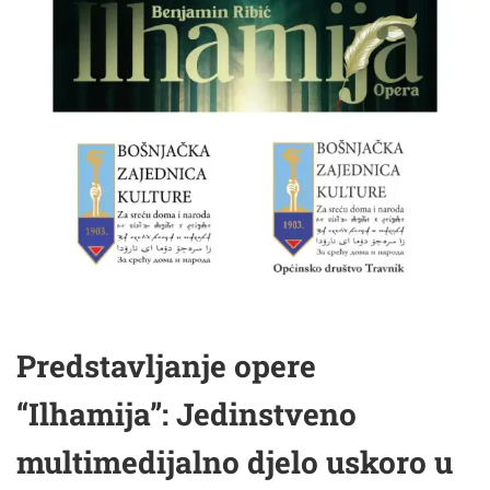
Predstavljanje opere
“Ilhamija”: Jedinstveno
multimedijalno djelo uskoro u