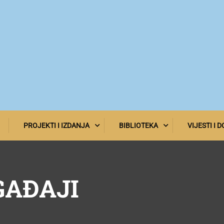
PROJEKTI I IZDANJA
BIBLIOTEKA
VIJESTI I 
GAĐAJI