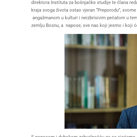
direktora Instituta za bošnjačke studije te člana red
kraja svoga života ostao vjeran “Preporodu”, svome
angažmanom u kulturi i neizbrisivim pečatom u teme
zemlju Bosnu, a napose, sve nas koji jesmo i koji ć