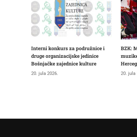
Interni konkurs za podružnice i
BZK: M
druge organizacijske jedinice
muzike 
Bošnjačke zajednice kulture
Herceg
20. jula 2026.
20. jula