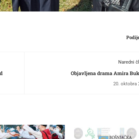
Podije
Naredni č
ad
Objavljena drama Amira Buk
20. oktobra 