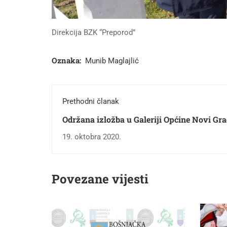
Direkcija BZK “Preporod”
Oznaka:
Munib Maglajlić
Prethodni članak
Održana izložba u Galeriji Općine Novi Gr
19. oktobra 2020.
Povezane vijesti