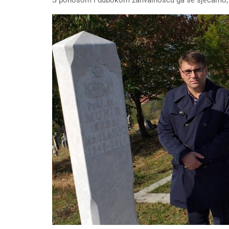
S ponosom i dubokom zahvalnošću ga se sjećamo, za