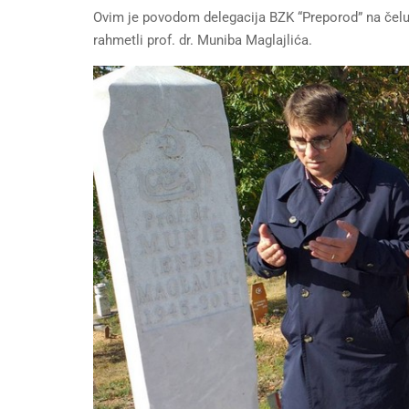
Ovim je povodom delegacija BZK “Preporod” na čelu
rahmetli prof. dr. Muniba Maglajlića.