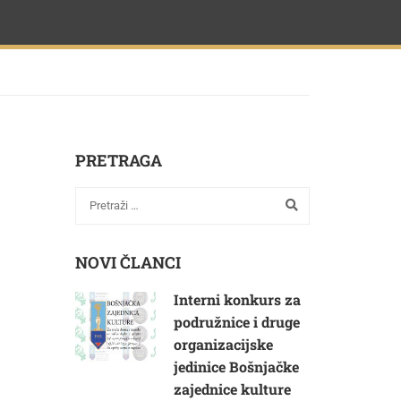
PRETRAGA
NOVI ČLANCI
Interni konkurs za
podružnice i druge
organizacijske
jedinice Bošnjačke
zajednice kulture