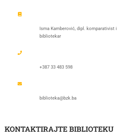
Biblioteka
Isma Kamberović, dipl. komparativist i
bibliotekar
Telefon
+387 33 483 598
E-mail
biblioteka@bzk.ba
KONTAKTIRAJTE BIBLIOTEKU