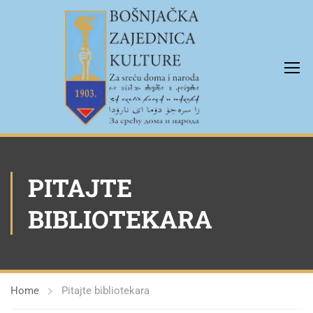
PITAJTE
BIBLIOTEKARA
Home
Pitajte bibliotekara