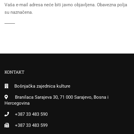
Vaša e-mail adresa neće biti javno objavljena. Obavezna polja
su naznačena.
KONTAKT
Bošnjačka zajednica kulture
Branilaca Sarajeva 30, 71 000 Sarajevo, Bosna i
Hercegovina
+387 33 483 590
+387 33 483 599