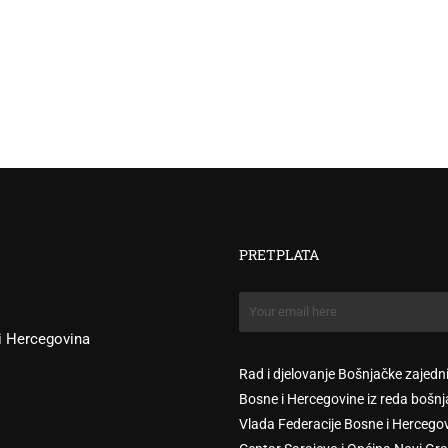
Prof. dr. 
PRETPLATA
 i Hercegovina
Rad i djelovanje Bošnjačke zajedn
Bosne i Hercegovine iz reda bošnj
Vlada Federacije Bosne i Hercego