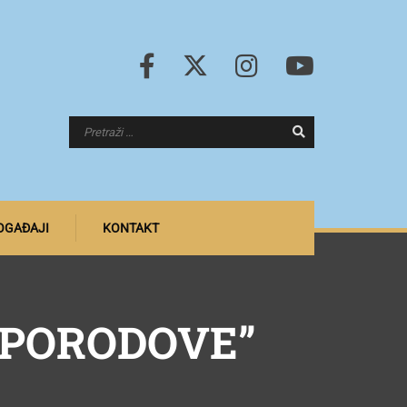
DOGAĐAJI
KONTAKT
EPORODOVE”