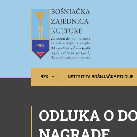
BZK
INSTITUT ZA BOŠNJAČKE STUDIJE
ODLUKA O D
NAGRADE