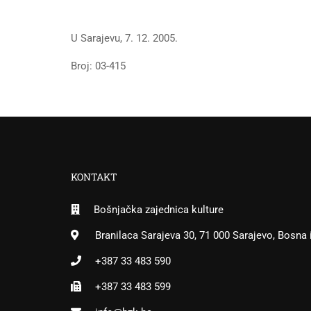
U Sarajevu, 7. 12. 2005.
Broj: 03-415
KONTAKT
Bošnjačka zajednica kulture
Branilaca Sarajeva 30, 71 000 Sarajevo, Bosna
+387 33 483 590
+387 33 483 599