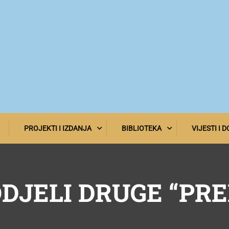
PROJEKTI I IZDANJA
BIBLIOTEKA
VIJESTI I 
ODJELI DRUGE “PR