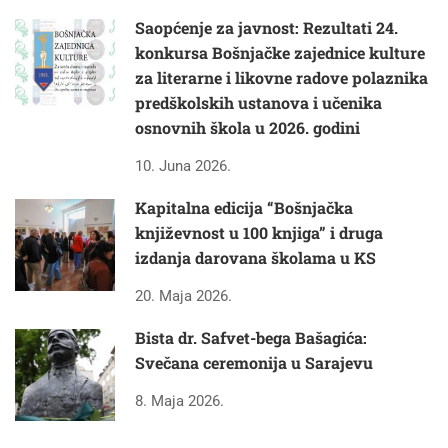
Saopćenje za javnost: Rezultati 24.
konkursa Bošnjačke zajednice kulture
za literarne i likovne radove polaznika
predškolskih ustanova i učenika
osnovnih škola u 2026. godini
10. Juna 2026.
Kapitalna edicija “Bošnjačka
književnost u 100 knjiga” i druga
izdanja darovana školama u KS
20. Maja 2026.
Bista dr. Safvet-bega Bašagića:
Svečana ceremonija u Sarajevu
8. Maja 2026.