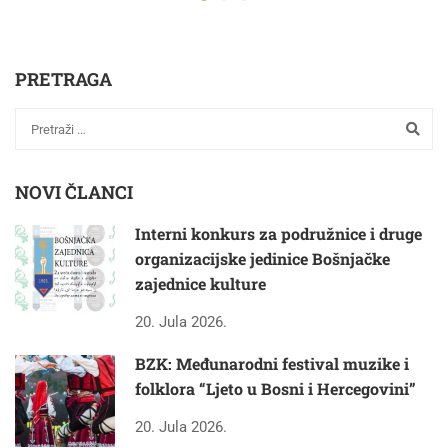
PRETRAGA
NOVI ČLANCI
Interni konkurs za podružnice i druge
organizacijske jedinice Bošnjačke
zajednice kulture
20. Jula 2026.
BZK: Međunarodni festival muzike i
folklora “Ljeto u Bosni i Hercegovini”
20. Jula 2026.