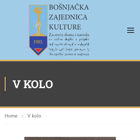
V KOLO
Home
V kolo