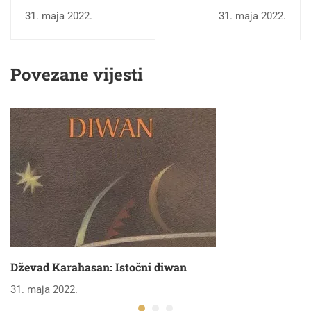
Ženidba Smailagić
zaboravka
31. maja 2022.
31. maja 2022.
Mehe
Povezane vijesti
Dževad Karahasan: Istočni diwan
31. maja 2022.