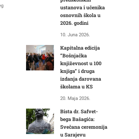
eg
ustanova i učenika
osnovnih škola u
2026. godini
10. Juna 2026.
Kapitalna edicija
“Bošnjačka
književnost u 100
knjiga” i druga
izdanja darovana
školama u KS
20. Maja 2026.
Bista dr. Safvet-
bega Bašagića:
Svečana ceremonija
u Sarajevu