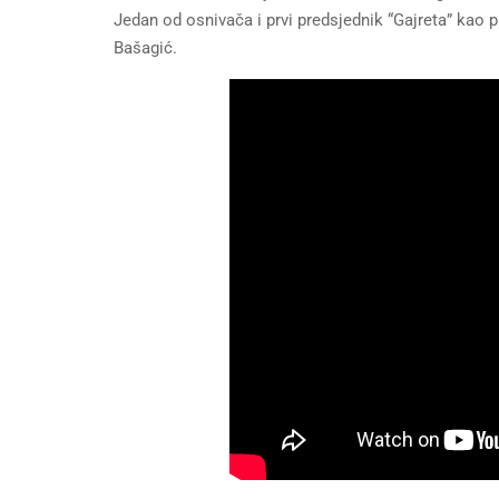
Jedan od osnivača i prvi predsjednik “Gajreta” kao 
Bašagić.