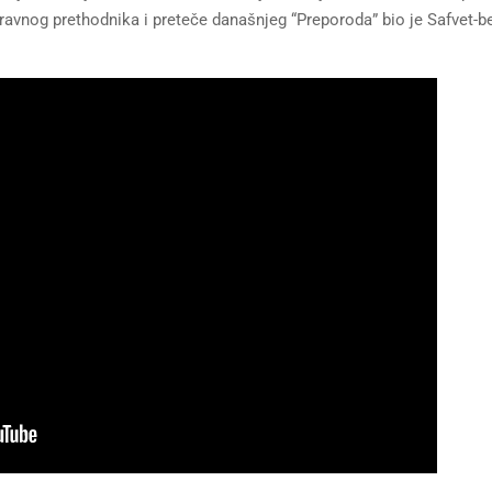
pravnog prethodnika i preteče današnjeg “Preporoda” bio je Safvet-b