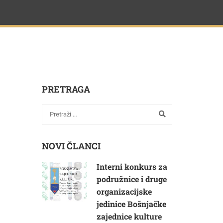
PRETRAGA
NOVI ČLANCI
Interni konkurs za
podružnice i druge
organizacijske
jedinice Bošnjačke
zajednice kulture