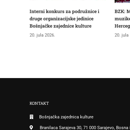
Interni konkurs za podružnice i
BZK: M
druge organizacijske jedinice
muzike 
Bošnjačke zajednice kulture
Herceg
20. jula 2026.
20. jula
KONTAKT
Bošnjačka zajednica kulture
Branilaca Sarajeva 30, 71 000 Sarajevo, Bosna