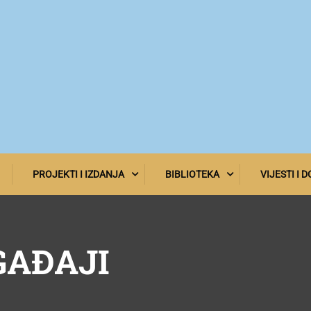
PROJEKTI I IZDANJA
BIBLIOTEKA
VIJESTI I 
GAĐAJI