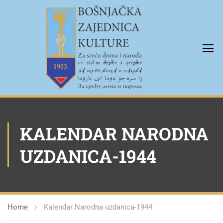
KALENDAR NARODNA
UZDANICA-1944
Home
Kalendar Narodna uzdanica-1944