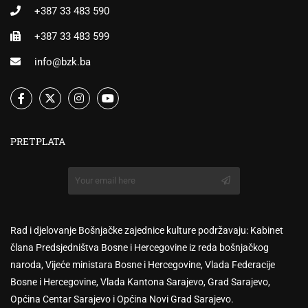
+387 33 483 590
+387 33 483 599
info@bzk.ba
PRETPLATA
Rad i djelovanje Bošnjačke zajednice kulture podržavaju: Kabinet
člana Predsjedništva Bosne i Hercegovine iz reda bošnjačkog
naroda, Vijeće ministara Bosne i Hercegovine, Vlada Federacije
Bosne i Hercegovine, Vlada Kantona Sarajevo, Grad Sarajevo,
Općina Centar Sarajevo i Općina Novi Grad Sarajevo.