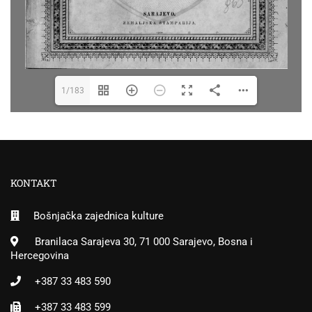
1/183
KONTAKT
Bošnjačka zajednica kulture
Branilaca Sarajeva 30, 71 000 Sarajevo, Bosna i
Hercegovina
+387 33 483 590
+387 33 483 599