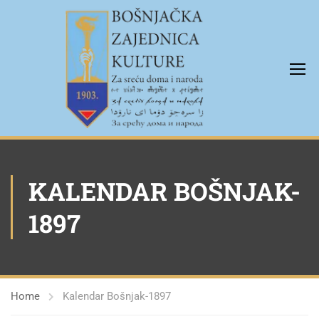
KALENDAR BOŠNJAK-
1897
Home
Kalendar Bošnjak-1897