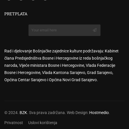
PRETPLATA
Rad i djelovanje Bošnjačke zajednice kulture podržavaju: Kabinet
člana Predsjedništva Bosne i Hercegovine iz reda bošnjačkog
naroda, Vijeće ministara Bosne i Hercegovine, Vlada Federacije
Bosne i Hercegovine, Vlada Kantona Sarajevo, Grad Sarajevo,
Općina Centar Sarajevo i Općina Novi Grad Sarajevo.
© 2024.
BZK
. Sva prava zadržana. Web Design:
Hostmedio
.
Privatnost
Uslovi korištenja