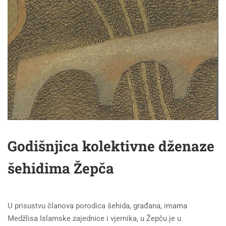
Godišnjica kolektivne dženaze
šehidima Žepča
U prisustvu članova porodica šehida, građana, imama
Medžlisa Islamske zajednice i vjernika, u Žepču je u