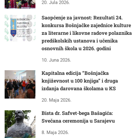
20. Jula 2026.
Saopćenje za javnost: Rezultati 24.
konkursa Bošnjačke zajednice kulture
za literarne i likovne radove polaznika
predškolskih ustanova i učenika
osnovnih škola u 2026. godini
10. Juna 2026.
Kapitalna edicija “Bošnjačka
književnost u 100 knjiga” i druga
izdanja darovana školama u KS
20. Maja 2026.
Bista dr. Safvet-bega Bašagića:
Svečana ceremonija u Sarajevu
8. Maja 2026.