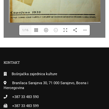
1/16
KONTAKT
Bošnjačka zajednica kulture
Branilaca Sarajeva 30, 71 000 Sarajevo, Bosna i
Hercegovina
+387 33 483 590
+387 33 483 599