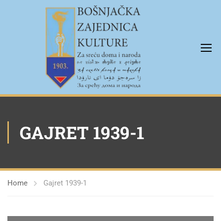
GAJRET 1939-1
Home
Gajret 1939-1