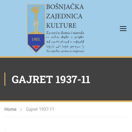
GAJRET 1937-11
Home
Gajret 1937-11