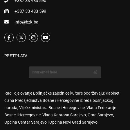
+387 33 483 590
+387 33 483 599
info@bzk.ba
PRETPLATA
Rad i djelovanje Bošnjačke zajednice kulture podržavaju: Kabinet
člana Predsjedništva Bosne i Hercegovine iz reda bošnjačkog
naroda, Vijeće ministara Bosne i Hercegovine, Vlada Federacije
Bosne i Hercegovine, Vlada Kantona Sarajevo, Grad Sarajevo,
Općina Centar Sarajevo i Općina Novi Grad Sarajevo.