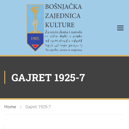
GAJRET 1925-7
Home
Gajret 1925-7