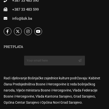
+387 33 483 590
+387 33 483 599
info@bzk.ba
PRETPLATA
Rad i djelovanje Bošnjačke zajednice kulture podržavaju: Kabinet
člana Predsjedništva Bosne i Hercegovine iz reda bošnjačkog
naroda, Vijeće ministara Bosne i Hercegovine, Vlada Federacije
Bosne i Hercegovine, Vlada Kantona Sarajevo, Grad Sarajevo,
Općina Centar Sarajevo i Općina Novi Grad Sarajevo.