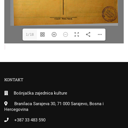
1/18
KONTAKT
Bošnjačka zajednica kulture
Branilaca Sarajeva 30, 71 000 Sarajevo, Bosna i
Hercegovina
+387 33 483 590