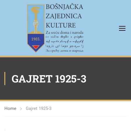
GAJRET 1925-3
Home
Gajret 1925-3