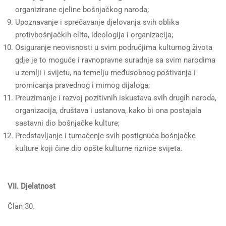
organizirane cjeline bošnjačkog naroda;
Upoznavanje i sprečavanje djelovanja svih oblika
protivbošnjačkih elita, ideologija i organizacija;
Osiguranje neovisnosti u svim područjima kulturnog života
gdje je to moguće i ravnopravne suradnje sa svim narodima
u zemlji i svijetu, na temelju međusobnog poštivanja i
promicanja pravednog i mirnog dijaloga;
Preuzimanje i razvoj pozitivnih iskustava svih drugih naroda,
organizacija, društava i ustanova, kako bi ona postajala
sastavni dio bošnjačke kulture;
Predstavljanje i tumačenje svih postignuća bošnjačke
kulture koji čine dio opšte kulturne riznice svijeta.
VII. Djelatnost
Član 30.