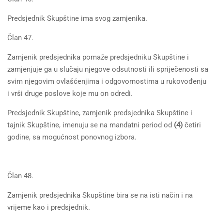
Predsjednik Skupštine ima svog zamjenika.
Član 47.
Zamjenik predsjednika pomaže predsjedniku Skupštine i
zamjenjuje ga u slučaju njegove odsutnosti ili spriječenosti sa
svim njegovim ovlašćenjima i odgovornostima u rukovođenju
i vrši druge poslove koje mu on odredi.
Predsjednik Skupštine, zamjenik predsjednika Skupštine i
tajnik Skupštine, imenuju se na mandatni period od
(4)
četiri
godine, sa mogućnost ponovnog izbora.
Član 48.
Zamjenik predsjednika Skupštine bira se na isti način i na
vrijeme kao i predsjednik.