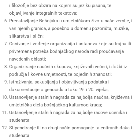
i filozofije bez obzira na kojem su jeziku pisana, te
objavljivanje integralnih tekstova;
Predstavljanje Bošnjaka u umjetničkom životu naše zemlje, i
van njenih granica, a posebno u domenu pozorišta, muzike,
slikarstva i sličn;
Osnivanje i vođenje organizacija i ustanova koje su trajna ili
privremena potreba bošnjačkog naroda radi proučavanja
navedenih oblasti;
Organiziranje naučnih skupova, književnih večeri, izložbi iz
područja likovne umjetnosti, te pojedinih znanosti;
Istraživanja, sakupljanja i objavljivanja podataka i
dokumentacije o genocidu u toku 19. i 20. vijeka;
Ustanovljenje stalnih nagrada za najbolja naučna, književna i
umjetnička djela bošnjačkog kulturnog kruga;
Ustanovljenje stalnih nagrada za najbolje radove učenika i
studenata;
Stipendiranje ili na drugi način pomaganje talentiranih đaka i
studenata;