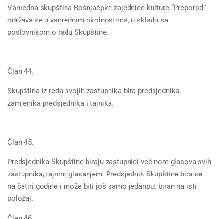
Vanredna skupština Bošnjačpke zajednice kulture “Preporod”
održava se u vanrednim okolnostima, u skladu sa
poslovnikom o radu Skupštine.
Član 44.
Skupština iz reda svojih zastupnika bira predsjednika,
zamjenika predsjednika i tajnika.
Član 45.
Predsjednika Skupštine biraju zastupnici većinom glasova svih
zastupnika, tajnim glasanjem. Predsjednik Skupštine bira se
na četiri godine i može biti još samo jedanput biran na isti
položaj.
Član 46.