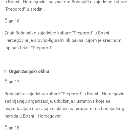
u Bosni i Hercegovini, sa znakom Bošnjačke zajednice kulture
“Preporod” u sredini.
Član 16.
Znak Bošnjačke zajednice kulture “Preporod” u Bosni i
Hercegovini je slovno-figuralni lik pauna, čijom je sredinom
ispisan tekst “Preporod”.
Organizacijski oblici
Član 17.
Bošnjačku zajednicu kulture “Preporod” u Bosni i Hercegovini
sačinjavaju organizacije, udruženja i ustanove koje se
uspostavljaju i razvijaju u skladu sa programima bošnjačkog
naroda u Bosni i Hercegovini.
Član 18.