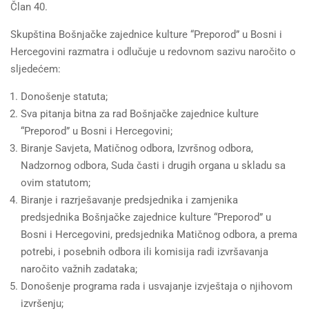
Član 40.
Skupština Bošnjačke zajednice kulture “Preporod” u Bosni i
Hercegovini razmatra i odlučuje u redovnom sazivu naročito o
sljedećem:
Donošenje statuta;
Sva pitanja bitna za rad Bošnjačke zajednice kulture
“Preporod” u Bosni i Hercegovini;
Biranje Savjeta, Matičnog odbora, Izvršnog odbora,
Nadzornog odbora, Suda časti i drugih organa u skladu sa
ovim statutom;
Biranje i razrješavanje predsjednika i zamjenika
predsjednika Bošnjačke zajednice kulture “Preporod” u
Bosni i Hercegovini, predsjednika Matičnog odbora, a prema
potrebi, i posebnih odbora ili komisija radi izvršavanja
naročito važnih zadataka;
Donošenje programa rada i usvajanje izvještaja o njihovom
izvršenju;