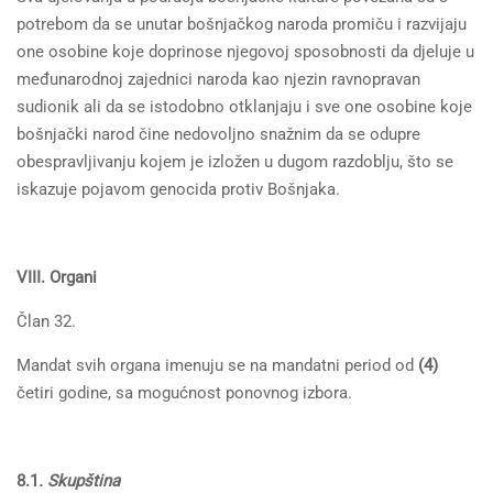
potrebom da se unutar bošnjačkog naroda promiču i razvijaju
one osobine koje doprinose njegovoj sposobnosti da djeluje u
međunarodnoj zajednici naroda kao njezin ravnopravan
sudionik ali da se istodobno otklanjaju i sve one osobine koje
bošnjački narod čine nedovoljno snažnim da se odupre
obespravljivanju kojem je izložen u dugom razdoblju, što se
iskazuje pojavom genocida protiv Bošnjaka.
VIII. Organi
Član 32.
Mandat svih organa imenuju se na mandatni period od
(4)
četiri godine, sa mogućnost ponovnog izbora.
8.1
. Skupština