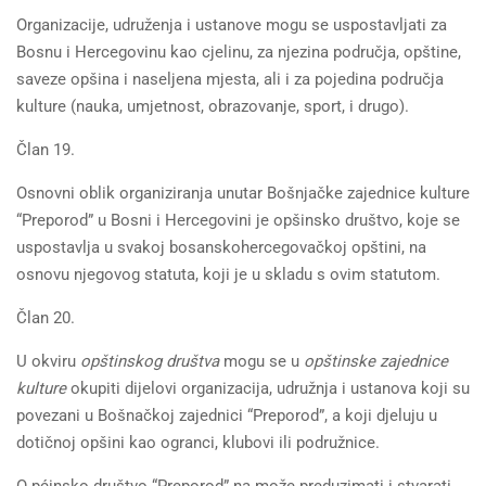
Organizacije, udruženja i ustanove mogu se uspostavljati za
Bosnu i Hercegovinu kao cjelinu, za njezina područja, opštine,
saveze opšina i naseljena mjesta, ali i za pojedina područja
kulture (nauka, umjetnost, obrazovanje, sport, i drugo).
Član 19.
Osnovni oblik organiziranja unutar Bošnjačke zajednice kulture
“Preporod” u Bosni i Hercegovini je opšinsko društvo, koje se
uspostavlja u svakoj bosanskohercegovačkoj opštini, na
osnovu njegovog statuta, koji je u skladu s ovim statutom.
Član 20.
U okviru
opštinskog društva
mogu se u
opštinske zajednice
kulture
okupiti dijelovi organizacija, udružnja i ustanova koji su
povezani u Bošnačkoj zajednici “Preporod”, a koji djeluju u
dotičnoj opšini kao ogranci, klubovi ili podružnice.