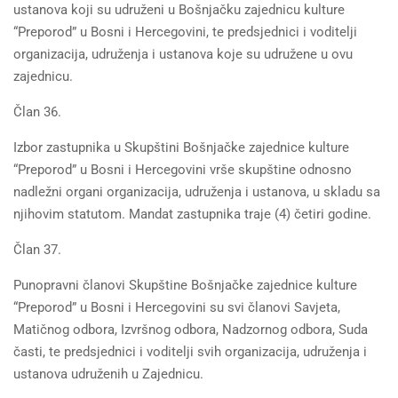
ustanova koji su udruženi u Bošnjačku zajednicu kulture
“Preporod” u Bosni i Hercegovini, te predsjednici i voditelji
organizacija, udruženja i ustanova koje su udružene u ovu
zajednicu.
Član 36.
Izbor zastupnika u Skupštini Bošnjačke zajednice kulture
“Preporod” u Bosni i Hercegovini vrše skupštine odnosno
nadležni organi organizacija, udruženja i ustanova, u skladu sa
njihovim statutom. Mandat zastupnika traje (4) četiri godine.
Član 37.
Punopravni članovi Skupštine Bošnjačke zajednice kulture
“Preporod” u Bosni i Hercegovini su svi članovi Savjeta,
Matičnog odbora, Izvršnog odbora, Nadzornog odbora, Suda
časti, te predsjednici i voditelji svih organizacija, udruženja i
ustanova udruženih u Zajednicu.