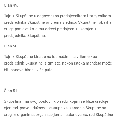
Član 49.
Tajnik Skupštine u dogovoru sa predsjednikom i zamjenikom
predsjednika Skupštine priprema sjednicu Skupštine i obavlja
druge poslove koje mu odredi predsjednik i zamjenik
predsjednika Skupštine.
Član 50.
Tajnik Skupštine bira se na isti način i na vrijeme kao i
predsjednik Skupštine, s tim što, nakon isteka mandata može
biti ponovo biran i više puta.
Član 51.
Skupština ima svoj poslovnik o radu, kojim se bliže uređuje
njen rad, pravo i dužnosti zastupnika, saradnja Skuptine sa
drugim organima, organizacijama i ustanovama, rad Skupštine