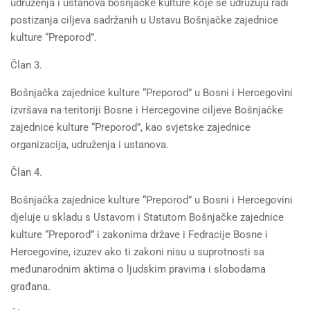
udruženja i ustanova bošnjačke kulture koje se udružuju radi
postizanja ciljeva sadržanih u Ustavu Bošnjačke zajednice
kulture “Preporod”.
Član 3.
Bošnjačka zajednice kulture “Preporod” u Bosni i Hercegovini
izvršava na teritoriji Bosne i Hercegovine ciljeve Bošnjačke
zajednice kulture “Preporod”, kao svjetske zajednice
organizacija, udruženja i ustanova.
Član 4.
Bošnjačka zajednice kulture “Preporod” u Bosni i Hercegovini
djeluje u skladu s Ustavom i Statutom Bošnjačke zajednice
kulture “Preporod” i zakonima države i Fedracije Bosne i
Hercegovine, izuzev ako ti zakoni nisu u suprotnosti sa
međunarodnim aktima o ljudskim pravima i slobodama
građana.