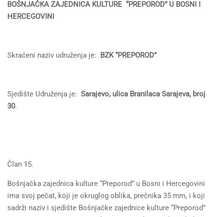
BOŠNJAČKA ZAJEDNICA KULTURE “PREPOROD” U BOSNI I
HERCEGOVINI
Skraćeni naziv udruženja je:
BZK
“PREPOROD”
Sjedište Udruženja je:
Sarajevo, ulica Branilaca Sarajeva, broj
30
.
Član 15.
Bošnjačka zajednica kulture “Preporod” u Bosni i Hercegovini
ima svoj pečat, koji je okruglog oblika, prečnika 35 mm, i koji
sadrži naziv i sjedište Bošnjačke zajednice kulture “Preporod”