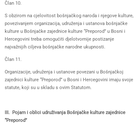
Član 10.
S obzirom na cjelovitost bošnjačkog naroda i njegove kulture,
povezivanjem organizacija, udruženja i ustanova bošnjačke
kulture u Bošnjačke zajednice kulture “Preporod” u Bosni i
Hercegovini treba omogućiti djelotvornije postizanje
najvažnijih ciljeva bošnjačke narodne ukupnosti.
Član 11.
Organizacije, udruženja i ustanove povezani u Bošnjačkoj
zajednici kulture “Preporod” u Bosni i Hercegovini imaju svoje
statute, koji su u skladu s ovim Statutom.
III. Pojam i oblici udruživanja Bošnjačke kulture zajednice
“Preporod”