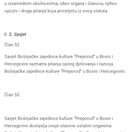
u izvanrednim okolnostima, izbor organa i članova, njihov
opoziv i druga pitanja koja proistječu iz ovog statuta.
2.
Savjet
Član 52.
Savjet Bošnjačke zajednice kulture “Preporod” u Bosni i
Hercegovini razmatra pitanja općeg djelovanja i razvoja
Bošnjačke zajednice kulture “Preporod” u Bosni i Hercegovini.
Član 53.
Savjet Bošnjačke zajednice kulture “Preporod” u Bosni i
Hercegovini dostavlja svoje stavove ostalim organima