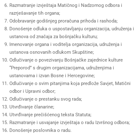
Razmatranje izvještaja Matičnog i Nadzornog odbora i
razrješavanje tih organa;
Odobravanje godišnjeg proračuna prihoda i rashoda;
Donošenje odluka o uspostavljanju organizacija, udruženja i
ustanova od značaja za bošnjačku kulturu;
Imenovanje organa i voditelja organizacija, udruženja i
ustanova osnovanih odlukom Skupštine;
Odlučivanje o povezivanju Bošnjačke zajednice kulture
“Preporod” s drugim organizacijama, udruženjima i
ustanovama i izvan Bosne i Hercegovine;
Odlučivanje o svim pitanjima koja predlože Savjet, Matični
odbor i Upravni odbor;
Odlučivanje o prestanku svog rada;
Utvrđivanje članarine;
Utvrđivanje prečišćenog teksta Statuta;
Razmatranje i usvajanje izvještaja o radu Izvršnog odbora;
Donošenje poslovnika o radu.