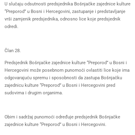
U slučaju odsutnosti predsjednika Bošnjačke zajednice kulture
“Preporod” u Bosni i Hercegovini, zastupanje i predstavljanje
vrši zamjenik predsjednika, odnosno lice koje predsjednik
odredi.
Član 28.
Predsjednik Bošnjačke zajednice kulture “Preporod” u Bosni i
Hercegovini može posebnom punomoći ovlastiti lice koje ima
odgovarajuću spremu i sposobnosti da zastupa Bošnjačku
zajednicu kulture “Preporod” u Bosni i Hercegovini pred
sudovima i drugim organima.
Obim i sadržaj punomoći određuje predsjednik Bošnjačke
zajednice kulture “Preporod” u Bosni i Hercegovini.