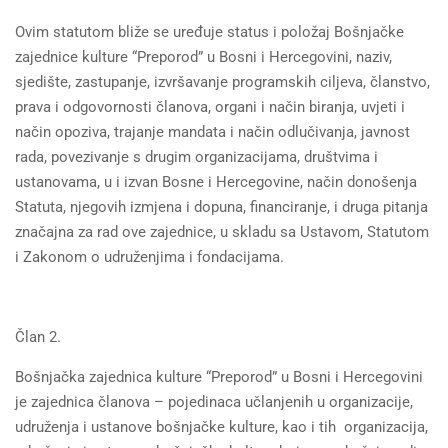
Ovim statutom bliže se uređuje status i položaj Bošnjačke
zajednice kulture “Preporod” u Bosni i Hercegovini, naziv,
sjedište, zastupanje, izvršavanje programskih ciljeva, članstvo,
prava i odgovornosti članova, organi i način biranja, uvjeti i
način opoziva, trajanje mandata i način odlučivanja, javnost
rada, povezivanje s drugim organizacijama, društvima i
ustanovama, u i izvan Bosne i Hercegovine, način donošenja
Statuta, njegovih izmjena i dopuna, financiranje, i druga pitanja
značajna za rad ove zajednice, u skladu sa Ustavom, Statutom
i Zakonom o udruženjima i fondacijama.
Član 2.
Bošnjačka zajednica kulture “Preporod” u Bosni i Hercegovini
je zajednica članova – pojedinaca učlanjenih u organizacije,
udruženja i ustanove bošnjačke kulture, kao i tih organizacija,