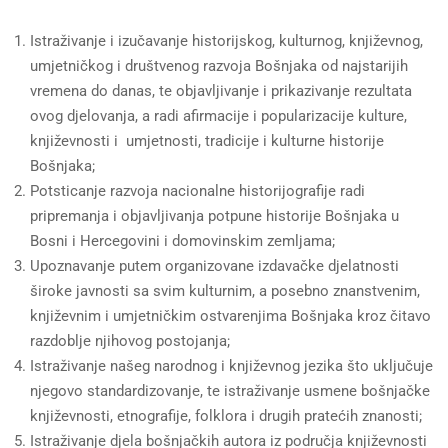
Istraživanje i izučavanje historijskog, kulturnog, književnog,
umjetničkog i društvenog razvoja Bošnjaka od najstarijih
vremena do danas, te objavljivanje i prikazivanje rezultata
ovog djelovanja, a radi afirmacije i popularizacije kulture,
književnosti i umjetnosti, tradicije i kulturne historije
Bošnjaka;
Potsticanje razvoja nacionalne historijografije radi
pripremanja i objavljivanja potpune historije Bošnjaka u
Bosni i Hercegovini i domovinskim zemljama;
Upoznavanje putem organizovane izdavačke djelatnosti
široke javnosti sa svim kulturnim, a posebno znanstvenim,
književnim i umjetničkim ostvarenjima Bošnjaka kroz čitavo
razdoblje njihovog postojanja;
Istraživanje našeg narodnog i književnog jezika što uključuje
njegovo standardizovanje, te istraživanje usmene bošnjačke
književnosti, etnografije, folklora i drugih pratećih znanosti;
Istraživanje djela bošnjačkih autora iz područja književnosti