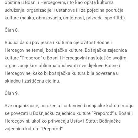
opština u Bosni i Hercegovini, i to kao opšta kulturna
udruženja, organizacije, i ustanove ili za pojedina područja
kulture (nauka, obrazovanja, umjetnost, privreda, sport itd.).
Član 8.
Budući da su povijesna i kulturna cjelovitost Bosne i
Hercegovine temelj bošnjačke kulture, Bošnjačka zajednica
kulture “Preporod” u Bosni i Hercegovini nastojat će svojim
organizacijskim oblicima obuhvatiti sve dijelove Bosne i
Hercegovine, kako bi bošnjačka kultura bila povezana u
skladnu i zaštićenu cjelinu.
Član 9.
Sve organizacije, udruženja i ustanove bošnjačke kulture mogu
se povezati u Bošnjačku zajednicu kulture “Preporod” u Bosni i
Hercegovini, ukoliko prihvaćaju Ustav i Statut Bošnjačke
zajednicu kulture “Preporod”.