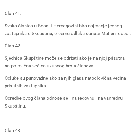
Član 41.
Svaka članica u Bosni i Hercegovini bira najmanje jednog
zastupnika u Skupštinu, o čemu odluku donosi Matični odbor.
Član 42.
Sjednica Skupštine može se održati ako je na njoj prisutna
natpolovična većina ukupnog broja članova.
Odluke su punovažne ako za njih glasa natpolovična većina
prisutnih zastupnika.
Odredbe ovog člana odnose se i na redovnu i na vanrednu
Skupštinu.
Član 43.