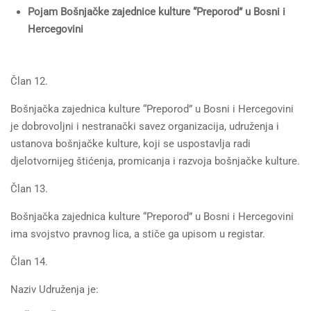
Pojam Bošnjačke zajednice kulture “Preporod” u Bosni i
Hercegovini
Član 12.
Bošnjačka zajednica kulture “Preporod” u Bosni i Hercegovini
je dobrovoljni i nestranački savez organizacija, udruženja i
ustanova bošnjačke kulture, koji se uspostavlja radi
djelotvornijeg štićenja, promicanja i razvoja bošnjačke kulture.
Član 13.
Bošnjačka zajednica kulture “Preporod” u Bosni i Hercegovini
ima svojstvo pravnog lica, a stiče ga upisom u registar.
Član 14.
Naziv Udruženja je: