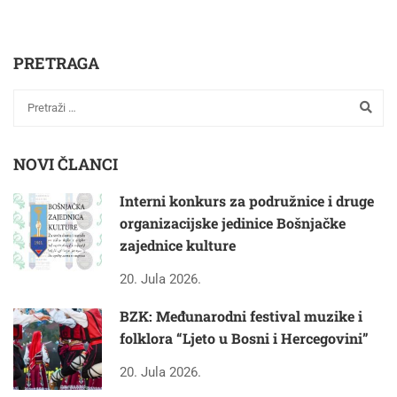
PRETRAGA
NOVI ČLANCI
Interni konkurs za podružnice i druge
organizacijske jedinice Bošnjačke
zajednice kulture
20. Jula 2026.
BZK: Međunarodni festival muzike i
folklora “Ljeto u Bosni i Hercegovini”
20. Jula 2026.