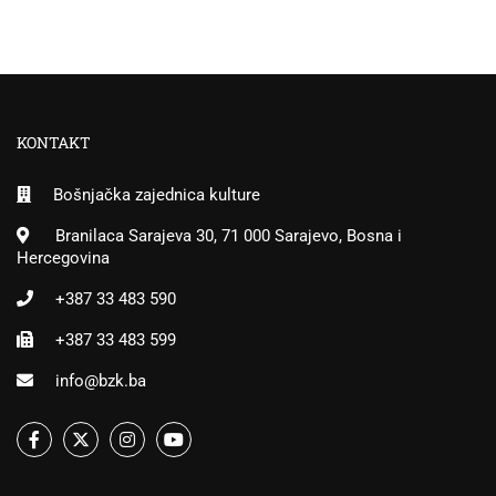
KONTAKT
Bošnjačka zajednica kulture
Branilaca Sarajeva 30, 71 000 Sarajevo, Bosna i
Hercegovina
+387 33 483 590
+387 33 483 599
info@bzk.ba