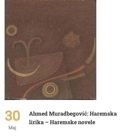
30
Ahmed Muradbegović: Haremska
lirika – Haremske novele
Maj