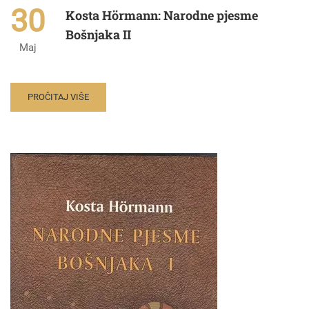
30
Kosta Hörmann: Narodne pjesme
Bošnjaka II
Maj
PROČITAJ VIŠE