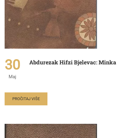
30
Abdurezak Hifzi Bjelevac: Minka
Maj
PROČITAJ VIŠE