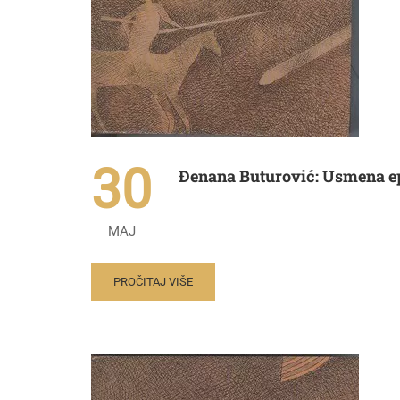
30
Đenana Buturović: Usmena e
MAJ
PROČITAJ VIŠE