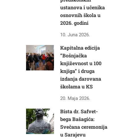
ustanova i učenika
osnovnih škola u
2026. godini
10. Juna 2026.
Kapitalna edicija
“Bošnjačka
književnost u 100
knjiga” i druga
izdanja darovana
školama u KS
20. Maja 2026.
Bista dr. Safvet-
bega Bašagića:
Svečana ceremonija
u Sarajevu