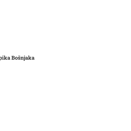
pika Bošnjaka