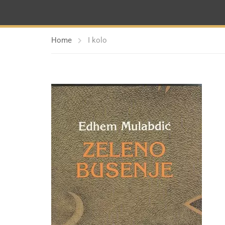
Home
I kolo