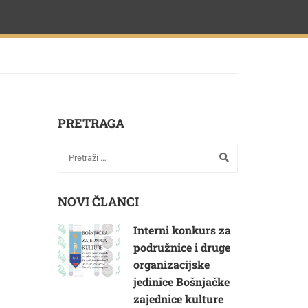
PRETRAGA
NOVI ČLANCI
Interni konkurs za
podružnice i druge
organizacijske
jedinice Bošnjačke
zajednice kulture