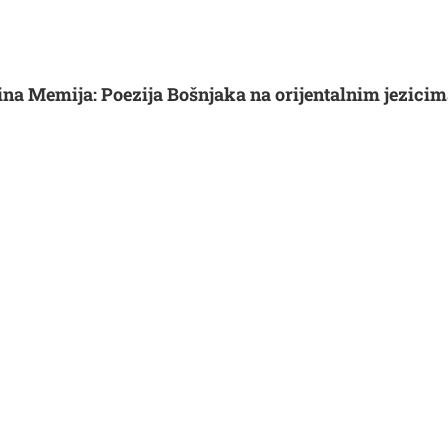
a Memija: Poezija Bošnjaka na orijentalnim jezicim