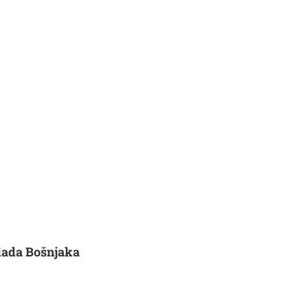
lada Bošnjaka