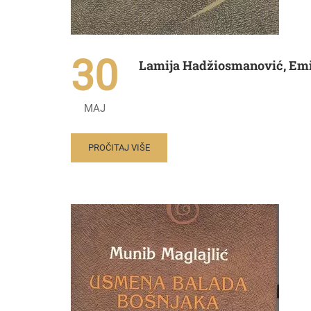
30
Lamija Hadžiosmanović, Emin
MAJ
PROČITAJ VIŠE