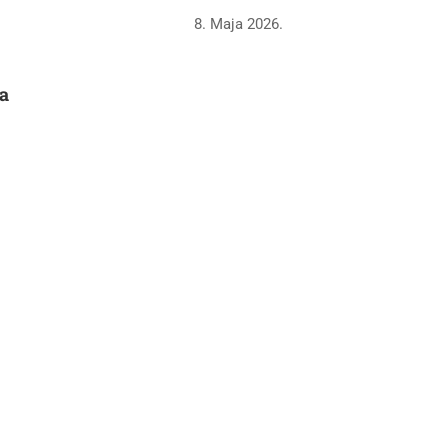
8. Maja 2026.
a