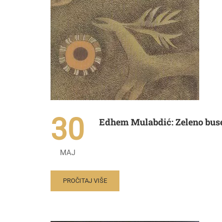
30
Edhem Mulabdić: Zeleno bus
MAJ
PROČITAJ VIŠE