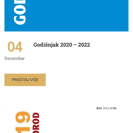
04
Godišnjak 2020 – 2022
Decembar
PROČITAJ VIŠE