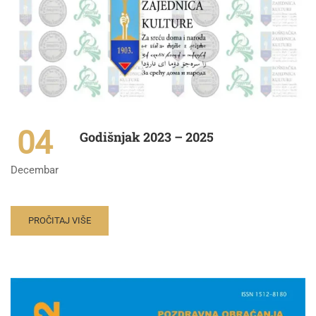
04
Godišnjak 2023 – 2025
Decembar
PROČITAJ VIŠE