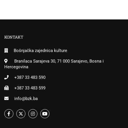
KONTAKT
Bošnjačka zajednica kulture
Branilaca Sarajeva 30, 71 000 Sarajevo, Bosna i
Hercegovina
+387 33 483 590
+387 33 483 599
info@bzk.ba