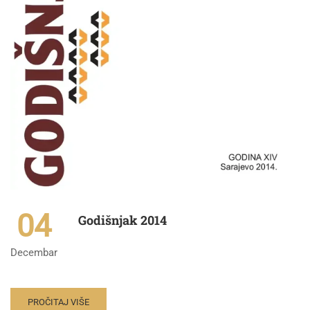
04
Godišnjak 2014
Decembar
PROČITAJ VIŠE