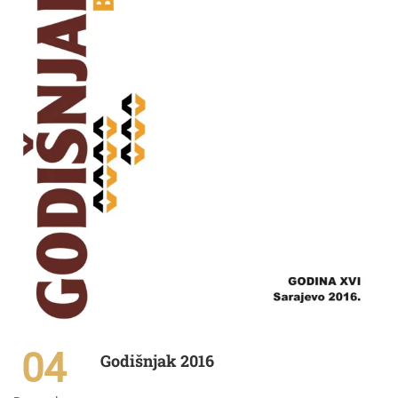
04
Godišnjak 2016