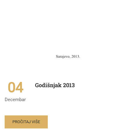
04
Godišnjak 2013
Decembar
PROČITAJ VIŠE