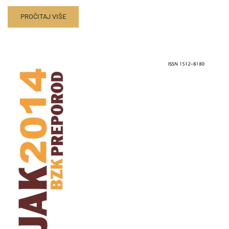
PROČITAJ VIŠE