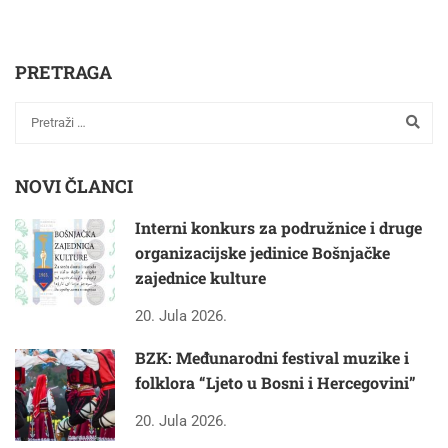
PRETRAGA
NOVI ČLANCI
Interni konkurs za podružnice i druge
organizacijske jedinice Bošnjačke
zajednice kulture
20. Jula 2026.
BZK: Međunarodni festival muzike i
folklora “Ljeto u Bosni i Hercegovini”
20. Jula 2026.