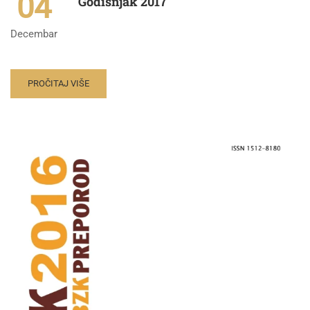
04
Godišnjak 2017
Decembar
PROČITAJ VIŠE