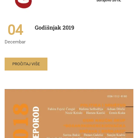
04
Godišnjak 2019
Decembar
PROČITAJ VIŠE