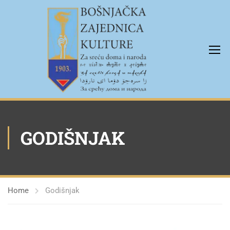
GODIŠNJAK
Home
Godišnjak