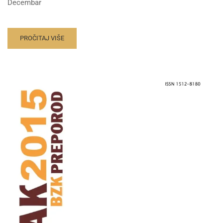
Decembar
PROČITAJ VIŠE