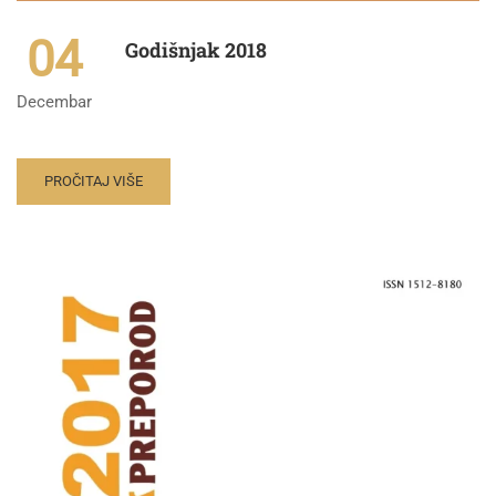
04
Godišnjak 2018
Decembar
PROČITAJ VIŠE