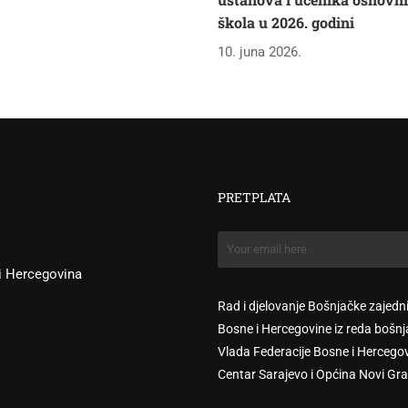
škola u 2026. godini
10. juna 2026.
PRETPLATA
 i Hercegovina
Rad i djelovanje Bošnjačke zajedn
Bosne i Hercegovine iz reda bošnj
Vlada Federacije Bosne i Hercego
Centar Sarajevo i Općina Novi Gra