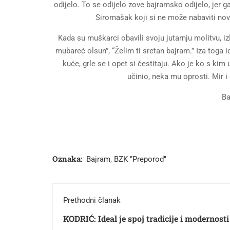
odijelo. To se odijelo zove bajramsko odijelo, jer
Siromašak koji si ne može nabaviti nov
Kada su muškarci obavili svoju jutarnju molitvu, iz
mubareć olsun”, “Želim ti sretan bajram.” Iza toga i
kuće, grle se i opet si čestitaju. Ako je ko s kim 
učinio, neka mu oprosti. Mir 
Ba
Oznaka:
Bajram
,
BZK "Preporod"
Prethodni članak
KODRIĆ: Ideal je spoj tradicije i modernosti