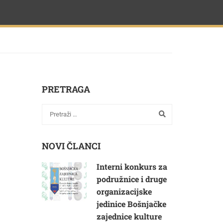
PRETRAGA
NOVI ČLANCI
Interni konkurs za
podružnice i druge
organizacijske
jedinice Bošnjačke
zajednice kulture