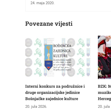
24. maja 2020.
Povezane vijesti
Interni konkurs za podružnice i
BZK: M
druge organizacijske jedinice
muzike 
Bošnjačke zajednice kulture
Herceg
20. jula 2026.
20. jula