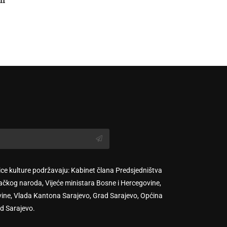
ice kulture podržavaju: Kabinet člana Predsjedništva
ačkog naroda, Vijeće ministara Bosne i Hercegovine,
vine, Vlada Kantona Sarajevo, Grad Sarajevo, Općina
d Sarajevo.