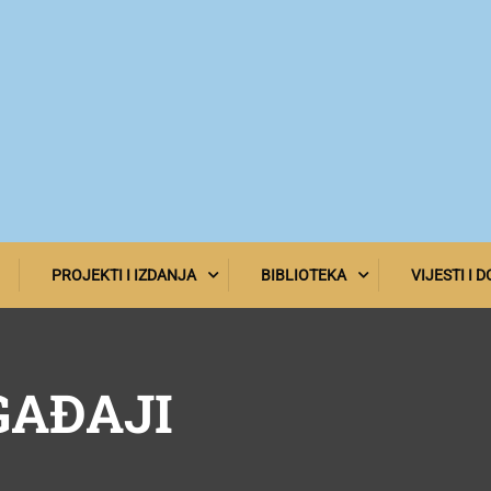
PROJEKTI I IZDANJA
BIBLIOTEKA
VIJESTI I 
GAĐAJI