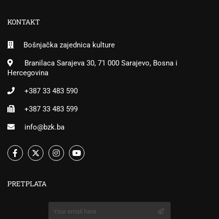
KONTAKT
Bošnjačka zajednica kulture
Branilaca Sarajeva 30, 71 000 Sarajevo, Bosna i
Hercegovina
+387 33 483 590
+387 33 483 599
info@bzk.ba
PRETPLATA