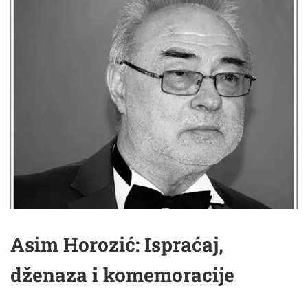
Asim Horozić: Ispraćaj,
dženaza i komemoracije