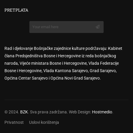
PRETPLATA
Rad i djelovanje Bošnjačke zajednice kulture podržavaju: Kabinet
člana Predsjedništva Bosne i Hercegovine iz reda bošnjačkog
naroda, Vijeće ministara Bosne i Hercegovine, Vlada Federacije
Bosne i Hercegovine, Vlada Kantona Sarajevo, Grad Sarajevo,
Općina Centar Sarajevo i Općina Novi Grad Sarajevo.
© 2024.
BZK
. Sva prava zadržana. Web Design:
Hostmedio
.
Privatnost
Uslovi korištenja