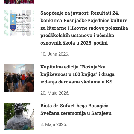
Saopćenje za javnost: Rezultati 24.
konkursa Bošnjačke zajednice kulture
za literarne i likovne radove polaznika
predškolskih ustanova i učenika
osnovnih škola u 2026. godini
10. Juna 2026.
Kapitalna edicija “Bošnjačka
književnost u 100 knjiga” i druga
izdanja darovana školama u KS
20. Maja 2026.
Bista dr. Safvet-bega Bašagića:
Svečana ceremonija u Sarajevu
8. Maja 2026.